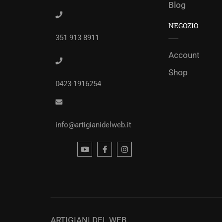
Blog
NEGOZIO
351 913 8911
Account
Shop
0423-1916254
info@artigianidelweb.it
ARTIGIANI DEL WEB