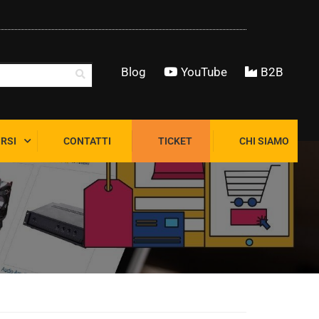
Blog
YouTube
B2B
RSI
CONTATTI
TICKET
CHI SIAMO