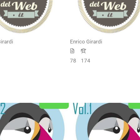
irardi
Enrico Girardi
78
174