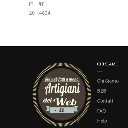
20
4824
CHI SIAMO
Chi Siamo
B2B
Contatti
FAQ
Help