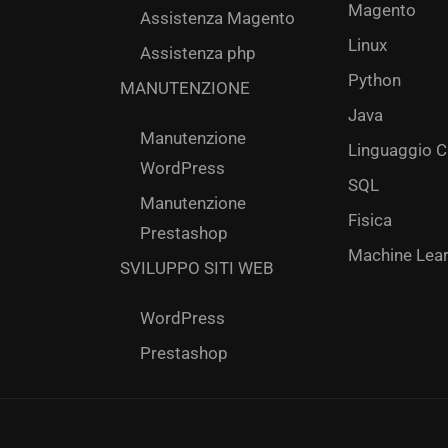
Magento
Assistenza Magento
Linux
Assistenza php
Python
MANUTENZIONE
Java
Manutenzione
Linguaggio C
WordPress
SQL
Manutenzione
Fisica
Prestashop
Machine Lear
SVILUPPO SITI WEB
WordPress
Prestashop