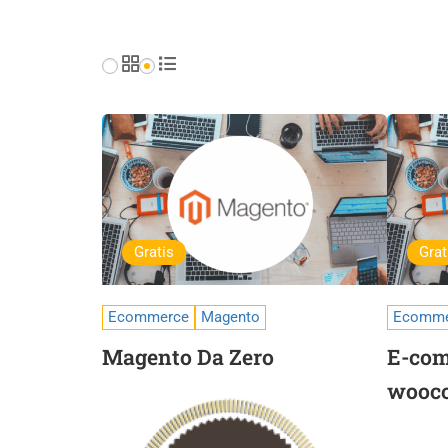
Gratis
Grat
Ecommerce
Magento
Ecomme
Magento Da Zero
E-com
wooc