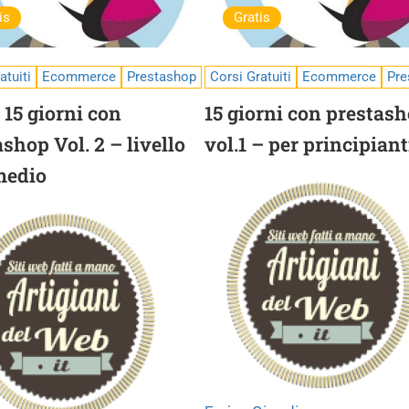
is
Gratis
atuiti
Ecommerce
Prestashop
Corsi Gratuiti
Ecommerce
Pre
) 15 giorni con
15 giorni con prestas
shop Vol. 2 – livello
vol.1 – per principiant
medio