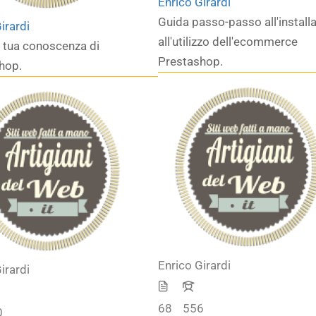
Enrico Girardi
Guida passo-passo all'install
irardi
all'utilizzo dell'ecommerce
a tua conoscenza di
Prestashop.
hop.
Enrico Girardi
irardi
68
556
0