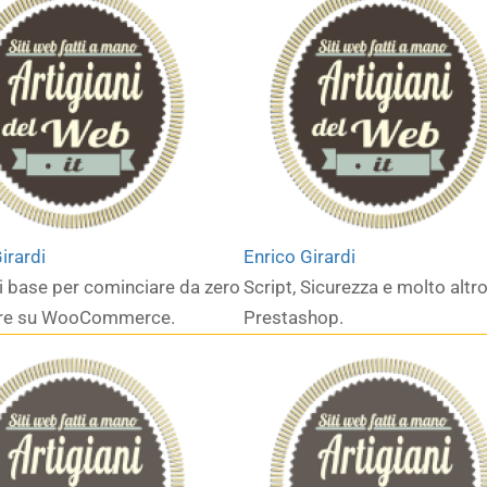
irardi
Enrico Girardi
i base per cominciare da zero
Script, Sicurezza e molto altr
ere su WooCommerce.
Prestashop.