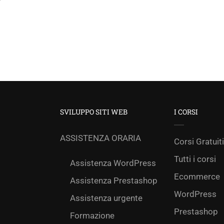
SVILUPPO SITI WEB
I CORSI
ASSISTENZA ORARIA
Corsi Gratuiti
Tutti i corsi
Assistenza WordPress
Ecommerce
Assistenza Prestashop
WordPress
Assistenza urgente
Prestashop
Formazione