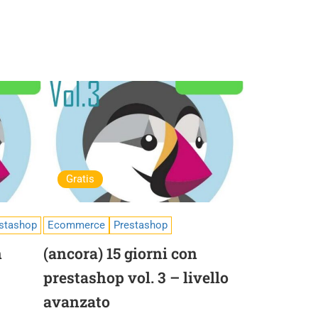
Gratis
stashop
Ecommerce
Prestashop
n
(ancora) 15 giorni con
prestashop vol. 3 – livello
avanzato