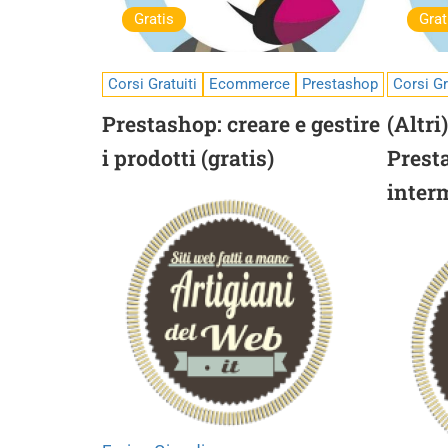
Gratis
Grat
Corsi Gratuiti
Ecommerce
Prestashop
Corsi Gr
Prestashop: creare e gestire
(Altri
i prodotti (gratis)
Presta
inter