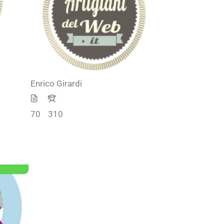
Enrico Girardi
70
310