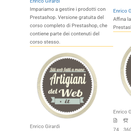
Enrico Girardi
Impariamo a gestire i prodotti con
Enrico G
Prestashop. Versione gratuita del
Affina l
corso completo di Prestashop, che
Prestas
contiene parte dei contenuti del
corso stesso.
Enrico G
Enrico Girardi
74
36