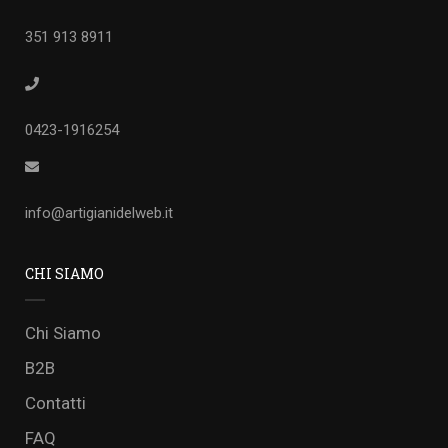
351 913 8911
0423-1916254
info@artigianidelweb.it
CHI SIAMO
Chi Siamo
B2B
Contatti
FAQ