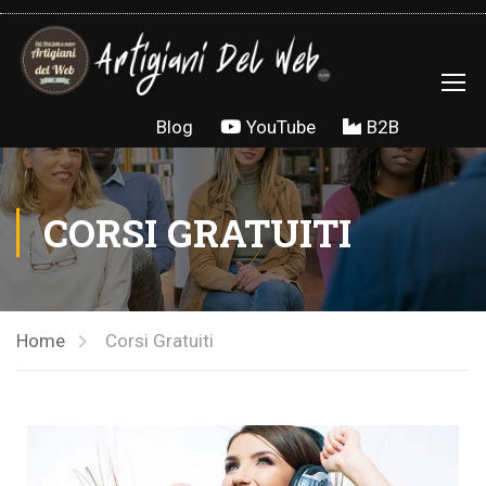
Salta al contenuto
Blog
YouTube
B2B
CORSI GRATUITI
Home
Corsi Gratuiti