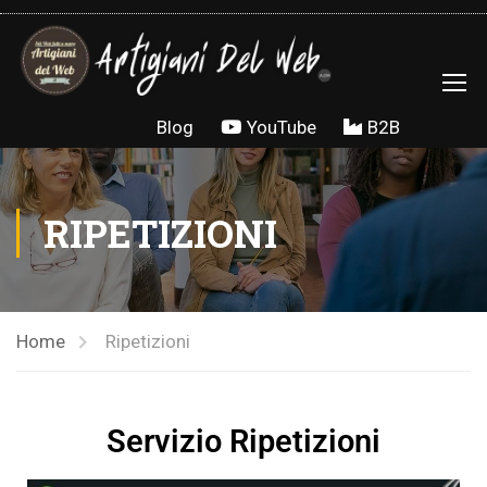
Salta al contenuto
Blog
YouTube
B2B
RIPETIZIONI
Home
Ripetizioni
Servizio Ripetizioni