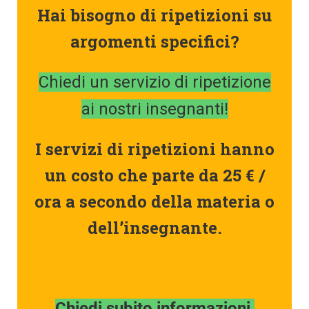
Hai bisogno di ripetizioni su
argomenti specifici?
Chiedi un servizio di ripetizione
ai nostri insegnanti!
I servizi di ripetizioni hanno
un costo che parte da
25 € /
or
a a secondo della materia o
dell’insegnante.
Chiedi subito informazioni,