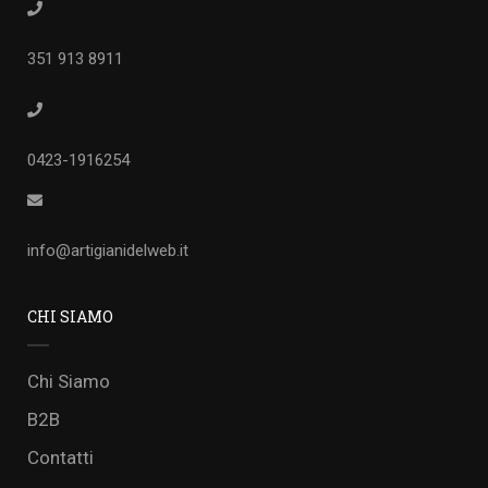
351 913 8911
0423-1916254
info@artigianidelweb.it
CHI SIAMO
Chi Siamo
B2B
Contatti