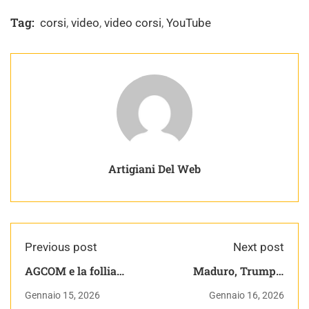
Tag:
corsi
,
video
,
video corsi
,
YouTube
Artigiani Del Web
Previous post
Next post
AGCOM e la follia
Maduro, Trump e
della Piracy Shield
cyber attacchi
Gennaio 15, 2026
Gennaio 16, 2026