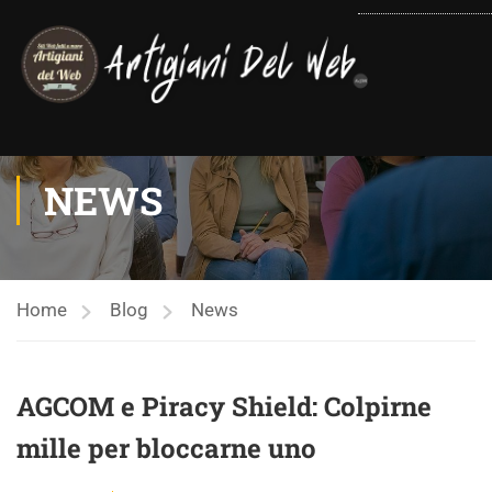
contenuto
NEWS
Home
Blog
News
AGCOM e Piracy Shield: Colpirne
mille per bloccarne uno