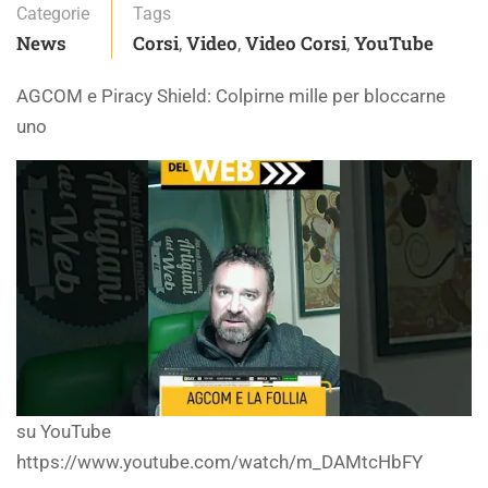
Categorie
Tags
News
Corsi
Video
Video Corsi
YouTube
,
,
,
AGCOM e Piracy Shield: Colpirne mille per bloccarne
uno
su YouTube
https://www.youtube.com/watch/m_DAMtcHbFY