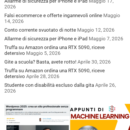
Allarme di sicurezza per iPhone e iPad
Maggio 17,
2026
Falsi ecommerce e offerte ingannevoli online
Maggio
14, 2026
Conto corrente svuotato di notte
Maggio 12, 2026
Allarme di sicurezza per iPhone e iPad
Maggio 7, 2026
Truffa su Amazon ordina una RTX 5090, riceve
detersivo
Maggio 5, 2026
Gite a scuola? Basta, avete rotto!
Aprile 30, 2026
Truffa su Amazon ordina una RTX 5090, riceve
detersivo
Aprile 28, 2026
Studente con disabilità escluso dalla gita
Aprile 26,
2026