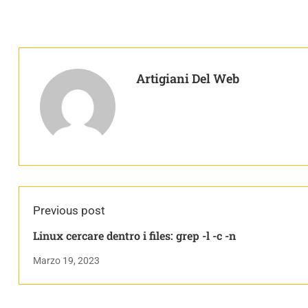
Artigiani Del Web
Previous post
Linux cercare dentro i files: grep -l -c -n
Marzo 19, 2023