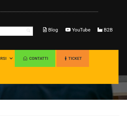
Blog
YouTube
B2B
RSI
CONTATTI
TICKET