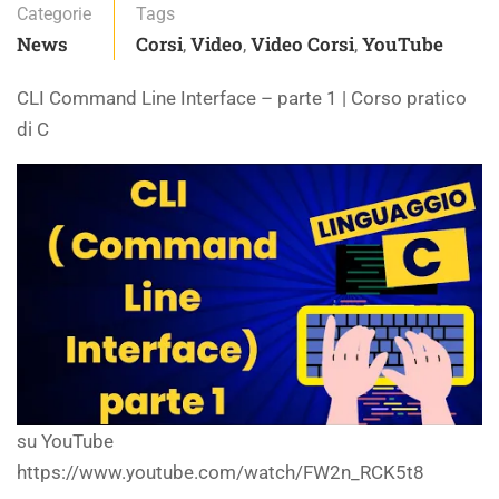
Categorie
Tags
News
Corsi
Video
Video Corsi
YouTube
,
,
,
CLI Command Line Interface – parte 1 | Corso pratico
di C
su YouTube
https://www.youtube.com/watch/FW2n_RCK5t8