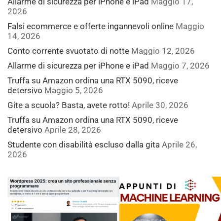
Allarme di sicurezza per iPhone e iPad
Maggio 17,
2026
Falsi ecommerce e offerte ingannevoli online
Maggio
14, 2026
Conto corrente svuotato di notte
Maggio 12, 2026
Allarme di sicurezza per iPhone e iPad
Maggio 7, 2026
Truffa su Amazon ordina una RTX 5090, riceve
detersivo
Maggio 5, 2026
Gite a scuola? Basta, avete rotto!
Aprile 30, 2026
Truffa su Amazon ordina una RTX 5090, riceve
detersivo
Aprile 28, 2026
Studente con disabilità escluso dalla gita
Aprile 26,
2026