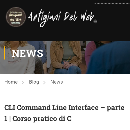
contenuto
NEWS
Home
Blog
News
CLI Command Line Interface – parte
1 | Corso pratico di C