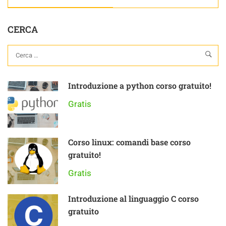
prestashop vol. 3 –
livello avanzato
CERCA
Introduzione a python corso gratuito!
Gratis
Corso linux: comandi base corso
gratuito!
Gratis
Introduzione al linguaggio C corso
gratuito