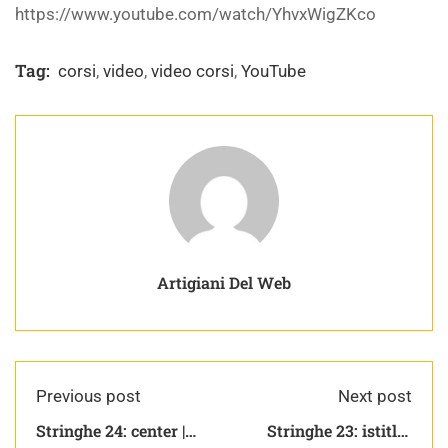
https://www.youtube.com/watch/YhvxWigZKco
Tag:
corsi
,
video
,
video corsi
,
YouTube
Artigiani Del Web
Previous post
Next post
Stringhe 24: center |
Stringhe 23: istitle |