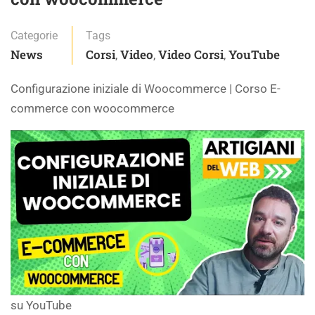
Categorie
Tags
News
Corsi
Video
Video Corsi
YouTube
,
,
,
Configurazione iniziale di Woocommerce | Corso E-
commerce con woocommerce
su YouTube