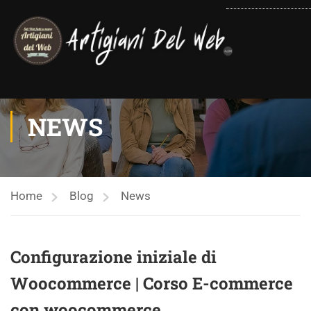
contenuto
NEWS
Home
Blog
News
Configurazione iniziale di
Woocommerce | Corso E-commerce
con woocommerce