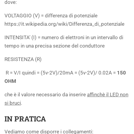
dove:
VOLTAGGIO (V) = differenza di potenziale
https://it.wikipedia.org/wiki/Differenza_di_potenziale
INTENSITA’ (I) = numero di elettroni in un intervallo di
tempo in una precisa sezione del conduttore
RESISTENZA (R)
R = V/I quindi = (5v-2V)/20mA = (5v-2V)/ 0.02A =
150
OHM
che è il valore necessario da inserire
affinchè il LED non
si bruci
.
IN PRATICA
Vediamo come disporre i collegamenti: