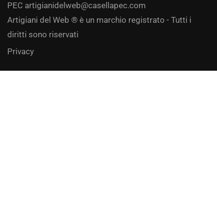
PEC
artigianidelweb@casellapec.com
Artigiani del Web ® è un marchio registrato - Tutti i
diritti sono riservati
Privacy