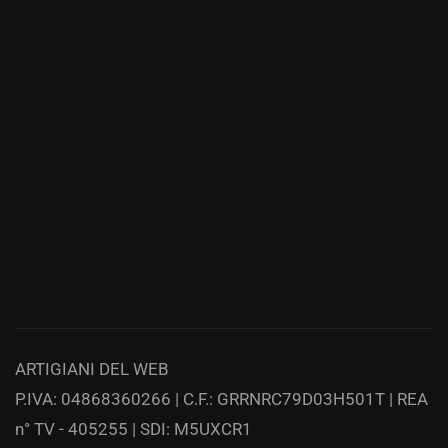
ARTIGIANI DEL WEB
P.IVA: 04868360266 | C.F.: GRRNRC79D03H501T | REA
n° TV - 405255 | SDI: M5UXCR1