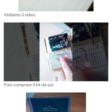
Vediamo il video:
Puoi comprare il kit da qui: