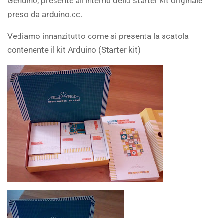
Genuino, presente all’interno dello starter kit originale
preso da arduino.cc.
Vediamo innanzitutto come si presenta la scatola
contenente il kit Arduino (Starter kit)