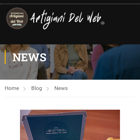
contenuto
NEWS
Home
Blog
News