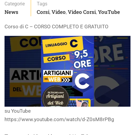
Categorie
Tags
News
Corsi
Video
Video Corsi
YouTube
,
,
,
Corso di C – CORSO COMPLETO E GRATUITO
su YouTube
https://www.youtube.com/watch/d-Z0sM8rPBg