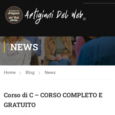
contenuto
NEWS
Home
Blog
News
Corso di C – CORSO COMPLETO E
GRATUITO