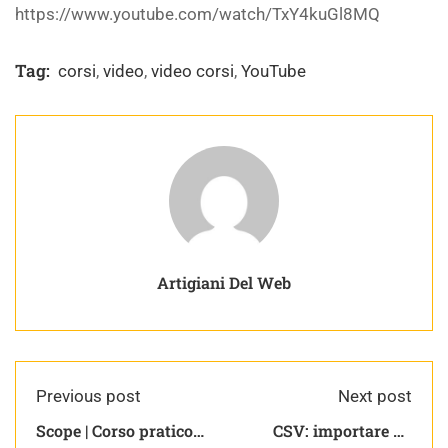
https://www.youtube.com/watch/TxY4kuGl8MQ
Tag:
corsi
,
video
,
video corsi
,
YouTube
Artigiani Del Web
Previous post
Next post
Scope | Corso pratico
CSV: importare gli