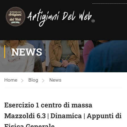
contenuto
NEWS
Home
Blog
News
Esercizio 1 centro di massa
Mazzoldi 6.3 | Dinamica | Appunti di
Fisica Generale