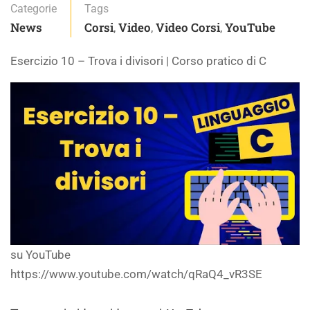
Categorie
Tags
News
Corsi
Video
Video Corsi
YouTube
,
,
,
Esercizio 10 – Trova i divisori | Corso pratico di C
su YouTube
https://www.youtube.com/watch/qRaQ4_vR3SE