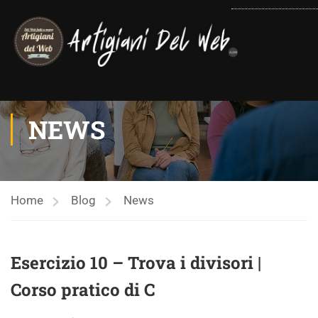
contenuto
NEWS
Home
Blog
News
Esercizio 10 – Trova i divisori |
Corso pratico di C