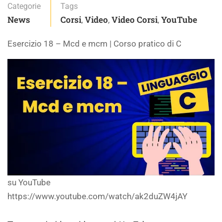
Categorie
Tags
News
Corsi
Video
Video Corsi
YouTube
,
,
,
Esercizio 18 – Mcd e mcm | Corso pratico di C
su YouTube
https://www.youtube.com/watch/ak2duZW4jAY