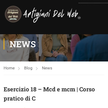
contenuto
NEWS
Home
Blog
News
Esercizio 18 – Mcd e mcm | Corso
pratico di C