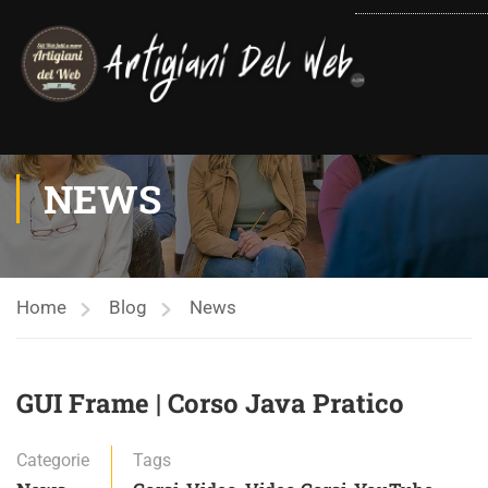
contenuto
NEWS
Home
Blog
News
GUI Frame | Corso Java Pratico
Categorie
Tags