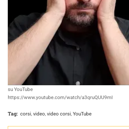
su YouTube
https://www.youtube.com/watch/a3qruQUU9mI
Tag:
corsi
,
video
,
video corsi
,
YouTube