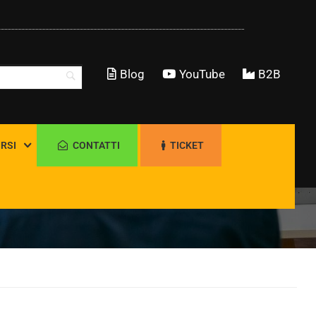
Blog
YouTube
B2B
RSI
CONTATTI
TICKET