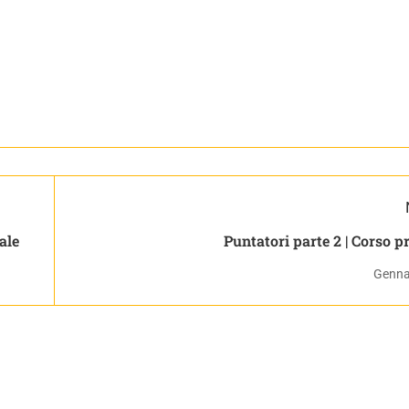
ale
Puntatori parte 2 | Corso pr
Genna