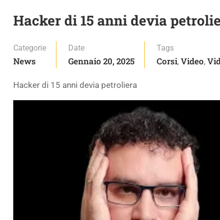
Hacker di 15 anni devia petroli
Categorie
Date
Tags
News
Gennaio 20, 2025
Corsi
Video
Vid
,
,
Hacker di 15 anni devia petroliera