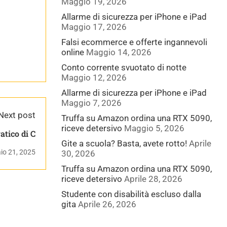
Maggio 19, 2026
Allarme di sicurezza per iPhone e iPad
Maggio 17, 2026
Falsi ecommerce e offerte ingannevoli
online
Maggio 14, 2026
Conto corrente svuotato di notte
Maggio 12, 2026
Allarme di sicurezza per iPhone e iPad
Maggio 7, 2026
Next post
Truffa su Amazon ordina una RTX 5090,
riceve detersivo
Maggio 5, 2026
atico di C
Gite a scuola? Basta, avete rotto!
Aprile
io 21, 2025
30, 2026
Truffa su Amazon ordina una RTX 5090,
riceve detersivo
Aprile 28, 2026
Studente con disabilità escluso dalla
gita
Aprile 26, 2026