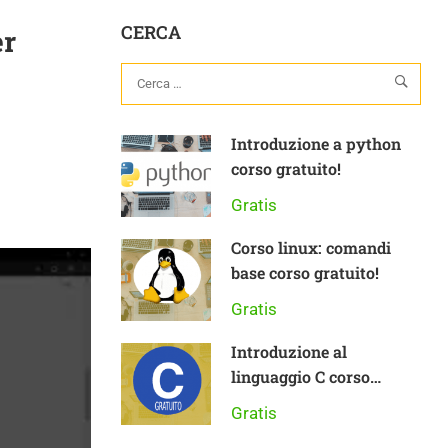
CERCA
er
Introduzione a python
corso gratuito!
Gratis
Corso linux: comandi
base corso gratuito!
Gratis
Introduzione al
linguaggio C corso
gratuito
Gratis