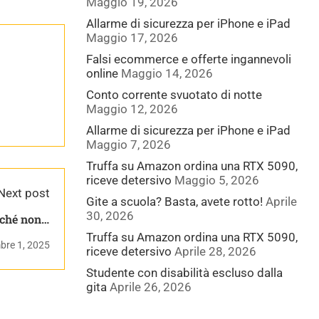
Maggio 19, 2026
Allarme di sicurezza per iPhone e iPad
Maggio 17, 2026
Falsi ecommerce e offerte ingannevoli
online
Maggio 14, 2026
Conto corrente svuotato di notte
Maggio 12, 2026
Allarme di sicurezza per iPhone e iPad
Maggio 7, 2026
Truffa su Amazon ordina una RTX 5090,
riceve detersivo
Maggio 5, 2026
Next post
Gite a scuola? Basta, avete rotto!
Aprile
30, 2026
rché non è
lternativa
Truffa su Amazon ordina una RTX 5090,
bre 1, 2025
riceve detersivo
Aprile 28, 2026
Studente con disabilità escluso dalla
gita
Aprile 26, 2026