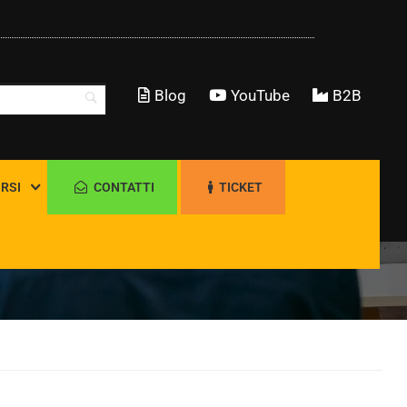
Blog
YouTube
B2B
RSI
CONTATTI
TICKET