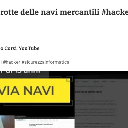
 rotte delle navi mercantili #hack
o Corsi
YouTube
,
ili #hacker #sicurezzainformatica