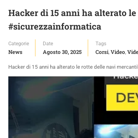
Hacker di 15 anni ha alterato le
#sicurezzainformatica
Categorie
Date
Tags
News
Agosto 30, 2025
Corsi
Video
Vide
,
,
Hacker di 15 anni ha alterato le rotte delle navi mercant