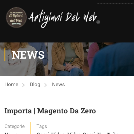
contenuto
NEWS
Home
Blog
News
Importa | Magento Da Zero
Categorie
Tags