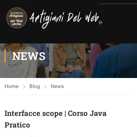
contenuto
NEWS
Home
Blog
News
Interfacce scope | Corso Java
Pratico