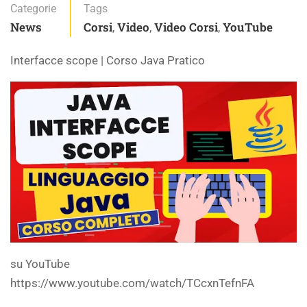
Categorie
Tags
News
Corsi
Video
Video Corsi
YouTube
,
,
,
Interfacce scope | Corso Java Pratico
su YouTube
https://www.youtube.com/watch/TCcxnTefnFA