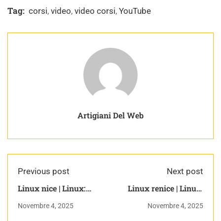
Tag:
corsi
,
video
,
video corsi
,
YouTube
Artigiani Del Web
Previous post
Next post
Linux nice | Linux:
Linux renice | Linux:
Teoria e Pratica
Teoria e Pratica
Novembre 4, 2025
Novembre 4, 2025