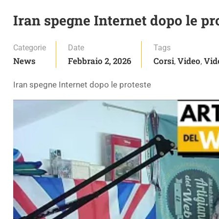
Iran spegne Internet dopo le pr
Categorie
Date
Tags
News
Febbraio 2, 2026
Corsi
Video
Vid
,
,
Iran spegne Internet dopo le proteste