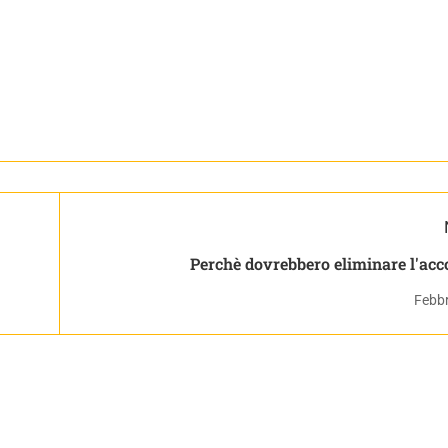
Perchè dovrebbero eliminare l'acc
Febbr