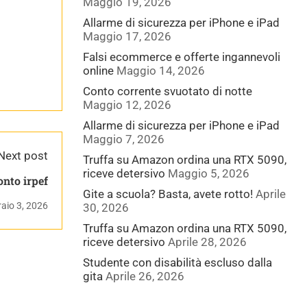
Maggio 19, 2026
Allarme di sicurezza per iPhone e iPad
Maggio 17, 2026
Falsi ecommerce e offerte ingannevoli
online
Maggio 14, 2026
Conto corrente svuotato di notte
Maggio 12, 2026
Allarme di sicurezza per iPhone e iPad
Maggio 7, 2026
Next post
Truffa su Amazon ordina una RTX 5090,
riceve detersivo
Maggio 5, 2026
onto irpef
Gite a scuola? Basta, avete rotto!
Aprile
aio 3, 2026
30, 2026
Truffa su Amazon ordina una RTX 5090,
riceve detersivo
Aprile 28, 2026
Studente con disabilità escluso dalla
gita
Aprile 26, 2026