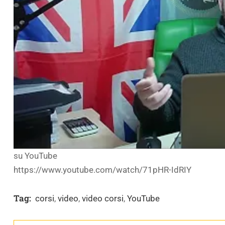
su YouTube
https://www.youtube.com/watch/71pHR-IdRIY
Tag:
corsi
,
video
,
video corsi
,
YouTube