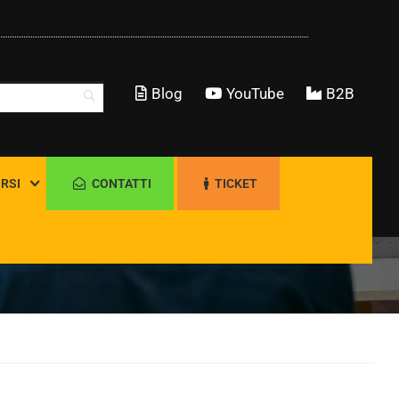
Blog
YouTube
B2B
RSI
CONTATTI
TICKET