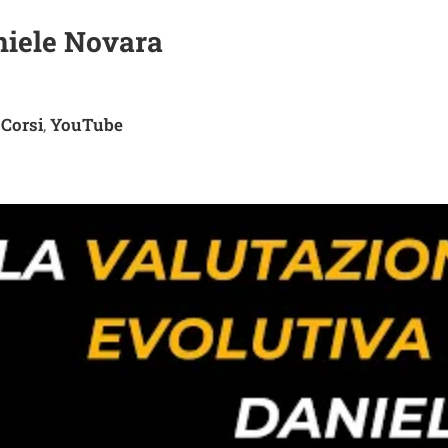
niele Novara
 Corsi
YouTube
,