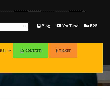
Blog
YouTube
B2B
RSI
CONTATTI
TICKET