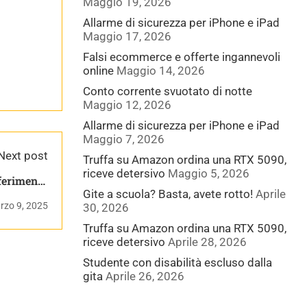
Maggio 19, 2026
Allarme di sicurezza per iPhone e iPad
Maggio 17, 2026
Falsi ecommerce e offerte ingannevoli
online
Maggio 14, 2026
Conto corrente svuotato di notte
Maggio 12, 2026
Allarme di sicurezza per iPhone e iPad
Maggio 7, 2026
Next post
Truffa su Amazon ordina una RTX 5090,
riceve detersivo
Maggio 5, 2026
Gite a scuola? Basta, avete rotto!
Aprile
| Dinamica
rzo 9, 2025
30, 2026
Truffa su Amazon ordina una RTX 5090,
riceve detersivo
Aprile 28, 2026
Studente con disabilità escluso dalla
gita
Aprile 26, 2026