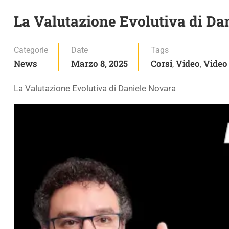
La Valutazione Evolutiva di Da
Categorie
Date
Tags
News
Marzo 8, 2025
Corsi
Video
Video
,
,
La Valutazione Evolutiva di Daniele Novara