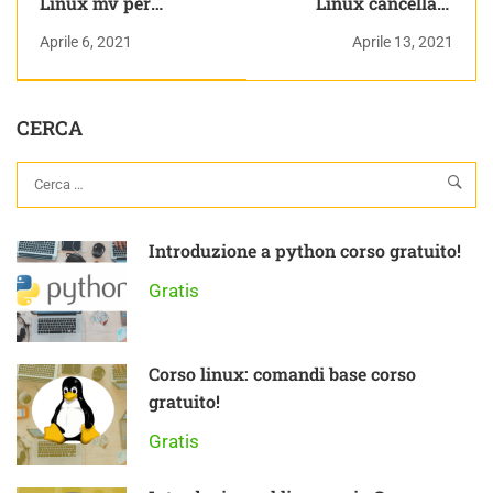
Linux mv per
Linux cancellare
rinominare i files
cartelle con rmdir
Aprile 6, 2021
Aprile 13, 2021
CERCA
Introduzione a python corso gratuito!
Gratis
Corso linux: comandi base corso
gratuito!
Gratis