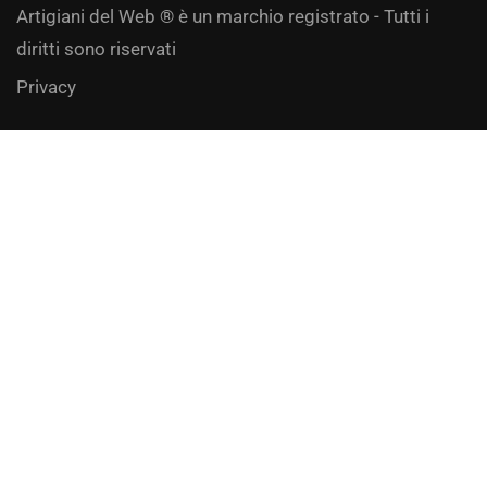
Artigiani del Web ® è un marchio registrato - Tutti i
diritti sono riservati
Privacy