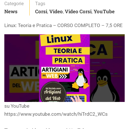
Categorie
Tags
News
Corsi
Video
Video Corsi
YouTube
,
,
,
Linux: Teoria e Pratica – CORSO COMPLETO – 7,5 ORE
su YouTube
https://www.youtube.com/watch/hiTrdC2_WCs