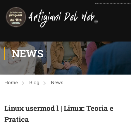
contenuto
NEWS
Home
Blog
News
Linux usermod l | Linux: Teoria e
Pratica