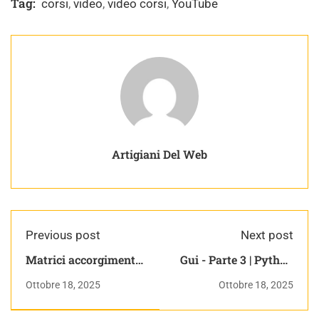
Tag:
corsi
,
video
,
video corsi
,
YouTube
Artigiani Del Web
Previous post
Next post
Matrici accorgimenti
Gui - Parte 3 | Python
vari | Corso Java
corso completo
Ottobre 18, 2025
Ottobre 18, 2025
Pratico