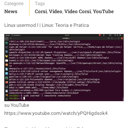
Categorie
Tags
News
Corsi
Video
Video Corsi
YouTube
,
,
,
Linux usermod l | Linux: Teoria e Pratica
su YouTube
https://www.youtube.com/watch/yPQHigdsok4