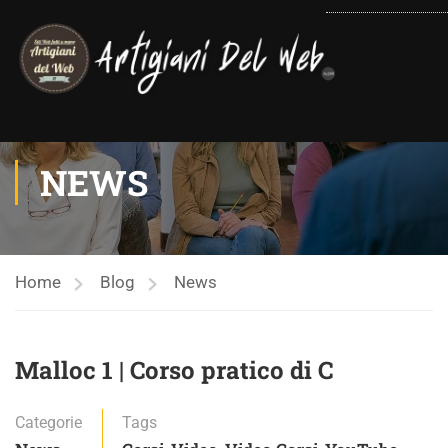
contenuto
NEWS
Home
Blog
News
Malloc 1 | Corso pratico di C
Categorie
Tags