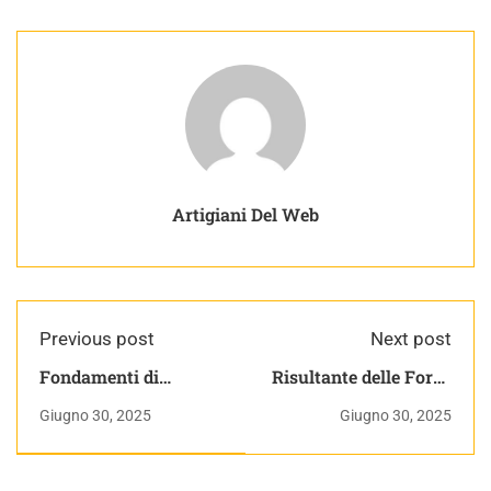
Artigiani Del Web
Previous post
Next post
Fondamenti di
Risultante delle Forze
Elettronica Digitale
| DINAMICA | Fisica
Giugno 30, 2025
Giugno 30, 2025
POD{CAST} Il Podcast
Generale
Informatico