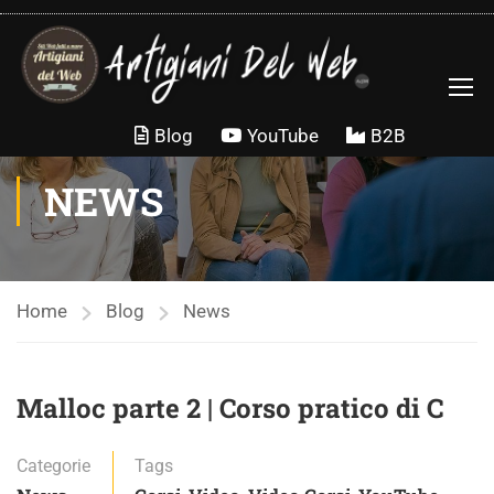
contenuto
Blog
YouTube
B2B
NEWS
Home
Blog
News
Malloc parte 2 | Corso pratico di C
Categorie
Tags