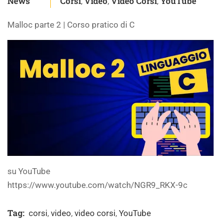
News
Corsi
Video
Video Corsi
YouTube
,
,
,
Malloc parte 2 | Corso pratico di C
su YouTube
https://www.youtube.com/watch/NGR9_RKX-9c
Tag:
corsi
,
video
,
video corsi
,
YouTube