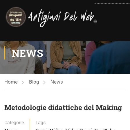
contenuto
NEWS
Home
Blog
News
Metodologie didattiche del Making
Categorie
Tags