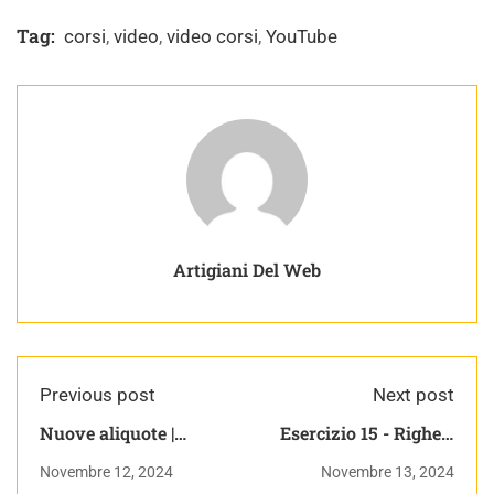
Tag:
corsi
,
video
,
video corsi
,
YouTube
Artigiani Del Web
Previous post
Next post
Nuove aliquote |
Esercizio 15 - Righe e
Magento Da Zero
Colonne | Corso
Novembre 12, 2024
Novembre 13, 2024
pratico di C