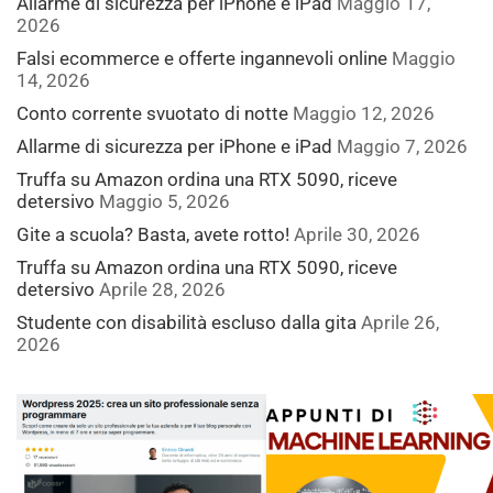
Allarme di sicurezza per iPhone e iPad
Maggio 17,
2026
Falsi ecommerce e offerte ingannevoli online
Maggio
14, 2026
Conto corrente svuotato di notte
Maggio 12, 2026
Allarme di sicurezza per iPhone e iPad
Maggio 7, 2026
Truffa su Amazon ordina una RTX 5090, riceve
detersivo
Maggio 5, 2026
Gite a scuola? Basta, avete rotto!
Aprile 30, 2026
Truffa su Amazon ordina una RTX 5090, riceve
detersivo
Aprile 28, 2026
Studente con disabilità escluso dalla gita
Aprile 26,
2026