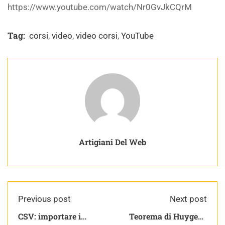
https://www.youtube.com/watch/Nr0GvJkCQrM
Tag:
corsi
,
video
,
video corsi
,
YouTube
Artigiani Del Web
Previous post
Next post
CSV: importare i
Teorema di Huygens