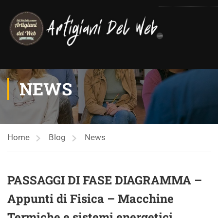
contenuto
NEWS
Home
Blog
News
PASSAGGI DI FASE DIAGRAMMA –
Appunti di Fisica – Macchine
Termiche e sistemi energetici