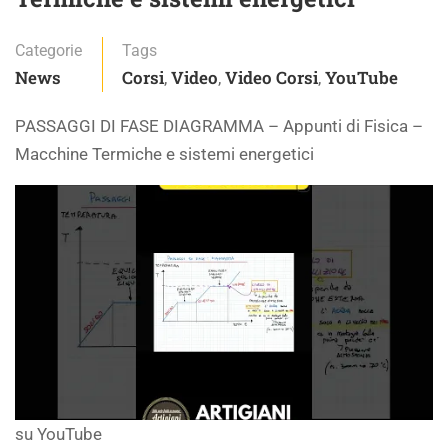
Categorie
Tags
News
Corsi
Video
Video Corsi
YouTube
,
,
,
PASSAGGI DI FASE DIAGRAMMA – Appunti di Fisica –
Macchine Termiche e sistemi energetici
su YouTube