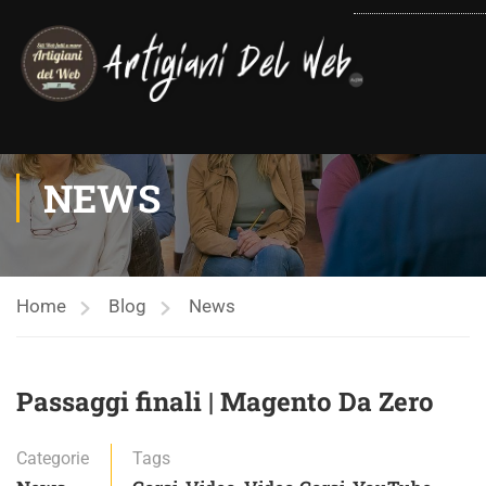
contenuto
NEWS
Home
Blog
News
Passaggi finali | Magento Da Zero
Categorie
Tags