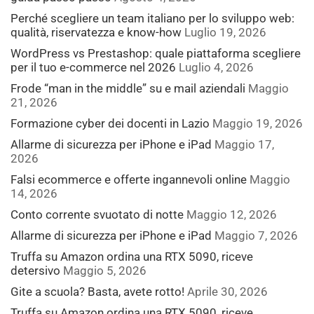
Perché scegliere un team italiano per lo sviluppo web:
qualità, riservatezza e know-how
Luglio 19, 2026
WordPress vs Prestashop: quale piattaforma scegliere
per il tuo e-commerce nel 2026
Luglio 4, 2026
Frode “man in the middle” su e mail aziendali
Maggio
21, 2026
Formazione cyber dei docenti in Lazio
Maggio 19, 2026
Allarme di sicurezza per iPhone e iPad
Maggio 17,
2026
Falsi ecommerce e offerte ingannevoli online
Maggio
14, 2026
Conto corrente svuotato di notte
Maggio 12, 2026
Allarme di sicurezza per iPhone e iPad
Maggio 7, 2026
Truffa su Amazon ordina una RTX 5090, riceve
detersivo
Maggio 5, 2026
Gite a scuola? Basta, avete rotto!
Aprile 30, 2026
Truffa su Amazon ordina una RTX 5090, riceve