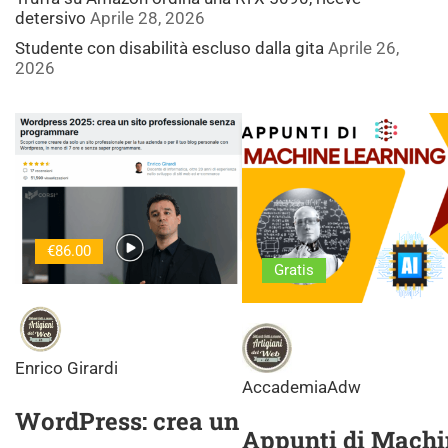
detersivo
Aprile 28, 2026
Studente con disabilità escluso dalla gita
Aprile 26,
2026
€86.00
Gratis
Enrico Girardi
AccademiaAdw
WordPress: crea un
Appunti di Machi