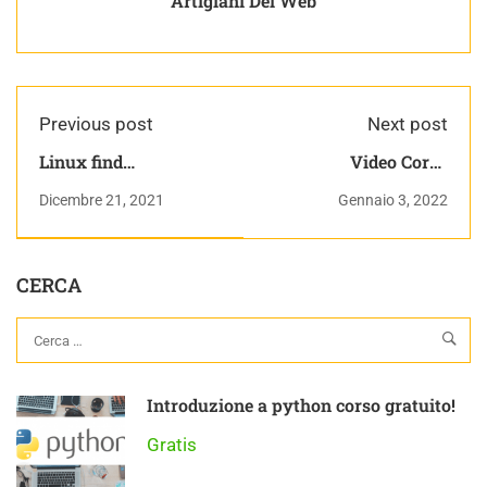
Artigiani Del Web
Previous post
Next post
Linux find
Video Corso
panoramica opzioni
Wordpress
Dicembre 21, 2021
Gennaio 3, 2022
CERCA
Introduzione a python corso gratuito!
Gratis