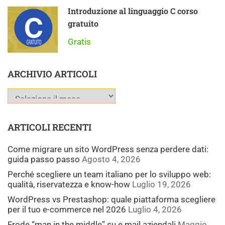
Introduzione al linguaggio C corso
gratuito
Gratis
ARCHIVIO ARTICOLI
ARTICOLI RECENTI
Come migrare un sito WordPress senza perdere dati:
guida passo passo
Agosto 4, 2026
Perché scegliere un team italiano per lo sviluppo web:
qualità, riservatezza e know-how
Luglio 19, 2026
WordPress vs Prestashop: quale piattaforma scegliere
per il tuo e-commerce nel 2026
Luglio 4, 2026
Frode “man in the middle” su e mail aziendali
Maggio