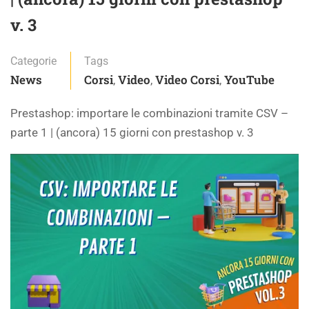
v. 3
Categorie
Tags
News
Corsi
Video
Video Corsi
YouTube
,
,
,
Prestashop: importare le combinazioni tramite CSV –
parte 1 | (ancora) 15 giorni con prestashop v. 3