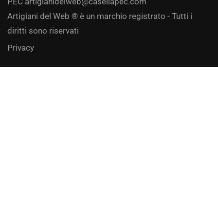
PEC
artigianidelweb@casellapec.com
Artigiani del Web ® è un marchio registrato - Tutti i
diritti sono riservati
Privacy