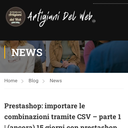
contenuto
NEWS
Home
Blog
News
Prestashop: importare le
combinazioni tramite CSV – parte 1
| (ancora) 15 giorni con prestashop