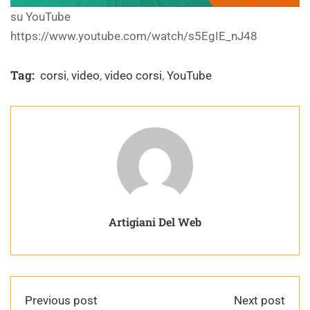
su YouTube
https://www.youtube.com/watch/s5EgIE_nJ48
Tag:
corsi
,
video
,
video corsi
,
YouTube
Artigiani Del Web
Previous post
Next post