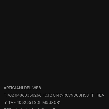
ARTIGIANI DEL WEB
P.IVA: 04868360266 | C.F.: GRRNRC79D03H501T | REA
n° TV - 405255 | SDI: M5UXCR1