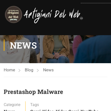
contenuto
NEWS
Home
Blog
News
Prestashop Malware
Categorie
Tags