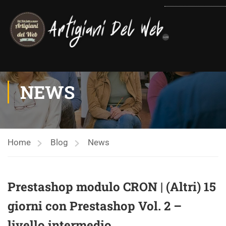
contenuto
NEWS
Home
Blog
News
Prestashop modulo CRON | (Altri) 15
giorni con Prestashop Vol. 2 –
livello intermedio