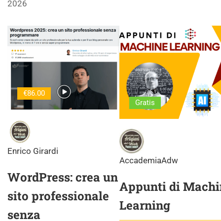
2026
€86.00
Gratis
Enrico Girardi
AccademiaAdw
WordPress: crea un
Appunti di Machi
sito professionale
Learning
senza