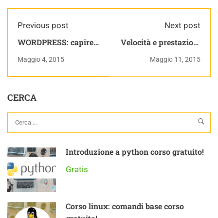
Previous post
Next post
WORDPRESS: capire
Velocità e prestazioni
la versione da file
CMS
Maggio 4, 2015
Maggio 11, 2015
CERCA
Introduzione a python corso gratuito!
Gratis
Corso linux: comandi base corso