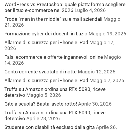
WordPress vs Prestashop: quale piattaforma scegliere
per il tuo e-commerce nel 2026
Luglio 4, 2026
Frode “man in the middle” su e mail aziendali
Maggio
21, 2026
Formazione cyber dei docenti in Lazio
Maggio 19, 2026
Allarme di sicurezza per iPhone e iPad
Maggio 17,
2026
Falsi ecommerce e offerte ingannevoli online
Maggio
14, 2026
Conto corrente svuotato di notte
Maggio 12, 2026
Allarme di sicurezza per iPhone e iPad
Maggio 7, 2026
Truffa su Amazon ordina una RTX 5090, riceve
detersivo
Maggio 5, 2026
Gite a scuola? Basta, avete rotto!
Aprile 30, 2026
Truffa su Amazon ordina una RTX 5090, riceve
detersivo
Aprile 28, 2026
Studente con disabilità escluso dalla gita
Aprile 26,