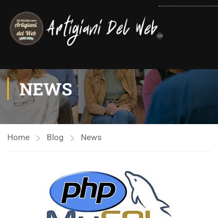
contenuto
NEWS
Home
Blog
News