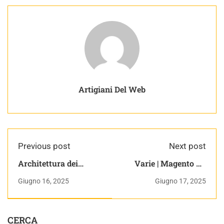
Artigiani Del Web
Previous post
Next post
Architettura dei
Varie | Magento Da
Calcolatori
Zero
Giugno 16, 2025
Giugno 17, 2025
POD{CAST} PODCAST
INFORMATICO
CERCA