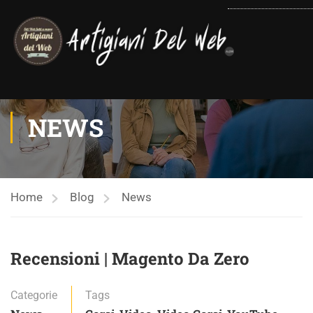
contenuto
NEWS
Home
Blog
News
Recensioni | Magento Da Zero
Categorie
Tags