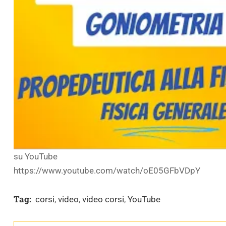
su YouTube
https://www.youtube.com/watch/oE05GFbVDpY
Tag:
corsi
,
video
,
video corsi
,
YouTube