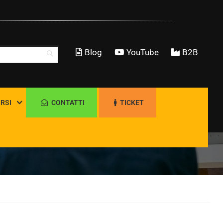
Blog
YouTube
B2B
RSI
CONTATTI
TICKET