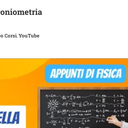
goniometria
o Corsi
YouTube
,