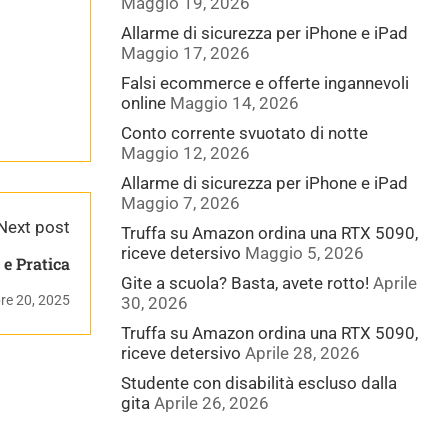
Maggio 19, 2026
Allarme di sicurezza per iPhone e iPad
Maggio 17, 2026
Falsi ecommerce e offerte ingannevoli
online
Maggio 14, 2026
Conto corrente svuotato di notte
Maggio 12, 2026
Allarme di sicurezza per iPhone e iPad
Maggio 7, 2026
Next post
Truffa su Amazon ordina una RTX 5090,
riceve detersivo
Maggio 5, 2026
 e Pratica
Gite a scuola? Basta, avete rotto!
Aprile
re 20, 2025
30, 2026
Truffa su Amazon ordina una RTX 5090,
riceve detersivo
Aprile 28, 2026
Studente con disabilità escluso dalla
gita
Aprile 26, 2026