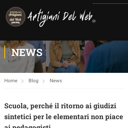
contenuto
NEWS
Home
Blog
News
Scuola, perché il ritorno ai giudizi
sintetici per le elementari non piace
ai pedagogisti