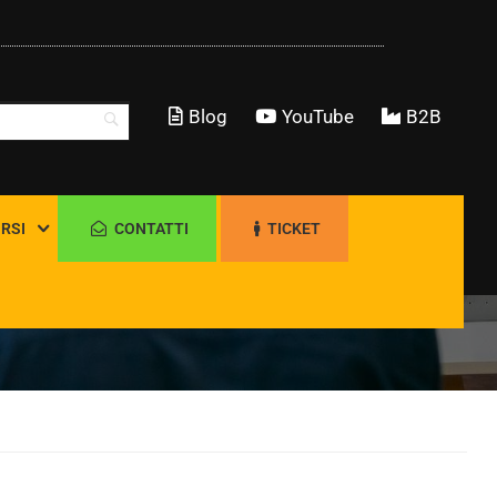
Blog
YouTube
B2B
RSI
CONTATTI
TICKET