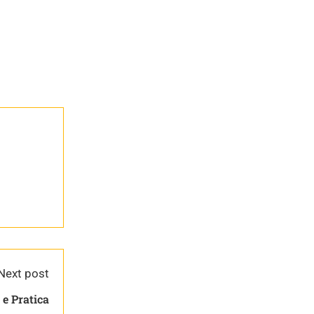
Next post
Linux: Teoria e Pratica