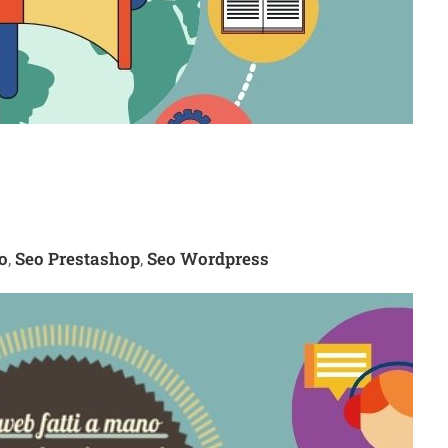
o
Seo Prestashop
Seo Wordpress
,
,