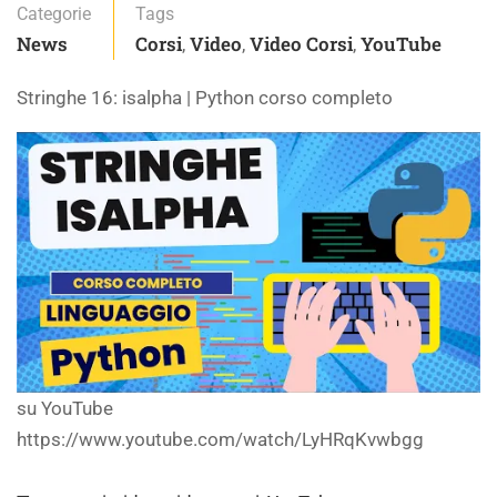
Categorie
Tags
News
Corsi
Video
Video Corsi
YouTube
,
,
,
Stringhe 16: isalpha | Python corso completo
su YouTube
https://www.youtube.com/watch/LyHRqKvwbgg