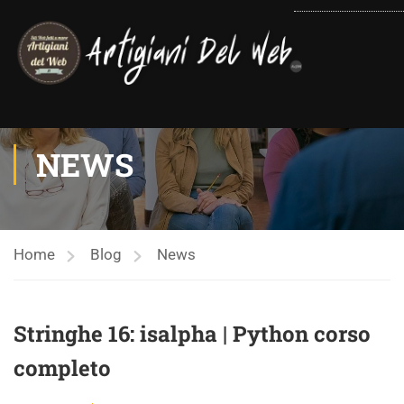
contenuto
NEWS
Home
Blog
News
Stringhe 16: isalpha | Python corso
completo