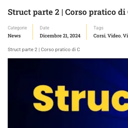
Struct parte 2 | Corso pratico di
Categorie
Date
Tags
News
Dicembre 21, 2024
Corsi
Video
Vi
,
,
Struct parte 2 | Corso pratico di C