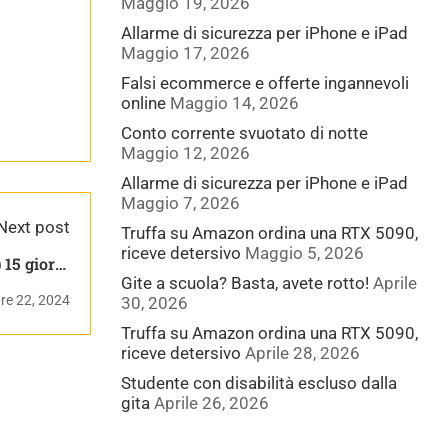
Maggio 19, 2026
Allarme di sicurezza per iPhone e iPad
Maggio 17, 2026
Falsi ecommerce e offerte ingannevoli
online
Maggio 14, 2026
Conto corrente svuotato di notte
Maggio 12, 2026
Allarme di sicurezza per iPhone e iPad
Maggio 7, 2026
Next post
Truffa su Amazon ordina una RTX 5090,
riceve detersivo
Maggio 5, 2026
 15 giorni
Gite a scuola? Basta, avete rotto!
Aprile
. avanzato
re 22, 2024
30, 2026
Truffa su Amazon ordina una RTX 5090,
riceve detersivo
Aprile 28, 2026
Studente con disabilità escluso dalla
gita
Aprile 26, 2026