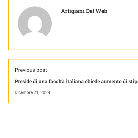
Artigiani Del Web
Previous post
Preside di una facoltà italiana chiede aumento di sti
per bollette più basse
Dicembre 21, 2024