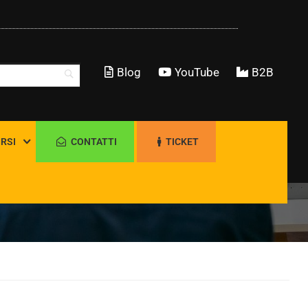
Blog
YouTube
B2B
RSI
CONTATTI
TICKET