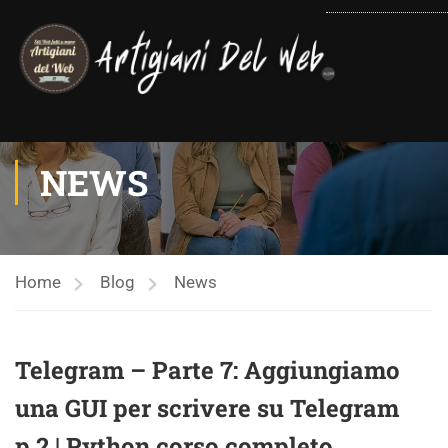
contenuto
NEWS
Home
Blog
News
Telegram – Parte 7: Aggiungiamo
una GUI per scrivere su Telegram
p.2 | Python corso completo