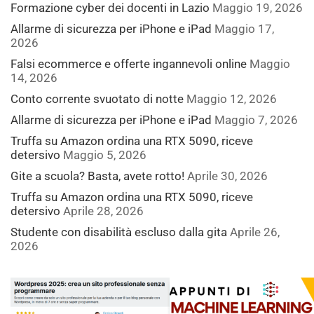
Formazione cyber dei docenti in Lazio
Maggio 19, 2026
Allarme di sicurezza per iPhone e iPad
Maggio 17,
2026
Falsi ecommerce e offerte ingannevoli online
Maggio
14, 2026
Conto corrente svuotato di notte
Maggio 12, 2026
Allarme di sicurezza per iPhone e iPad
Maggio 7, 2026
Truffa su Amazon ordina una RTX 5090, riceve
detersivo
Maggio 5, 2026
Gite a scuola? Basta, avete rotto!
Aprile 30, 2026
Truffa su Amazon ordina una RTX 5090, riceve
detersivo
Aprile 28, 2026
Studente con disabilità escluso dalla gita
Aprile 26,
2026