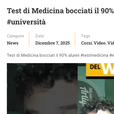
Test di Medicina bocciati il 9
#università
Categorie
Date
Tags
News
Dicembre 7, 2025
Corsi
Video
Vid
,
,
Test di Medicina bocciati il 90% alunni #testmedicina #