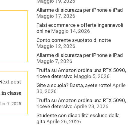
Maggio 19, 2026
Allarme di sicurezza per iPhone e iPad
Maggio 17, 2026
Falsi ecommerce e offerte ingannevoli
online
Maggio 14, 2026
Conto corrente svuotato di notte
Maggio 12, 2026
Allarme di sicurezza per iPhone e iPad
Maggio 7, 2026
Truffa su Amazon ordina una RTX 5090,
riceve detersivo
Maggio 5, 2026
Next post
Gite a scuola? Basta, avete rotto!
Aprile
30, 2026
 in classe
Truffa su Amazon ordina una RTX 5090,
bre 7, 2025
riceve detersivo
Aprile 28, 2026
Studente con disabilità escluso dalla
gita
Aprile 26, 2026