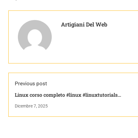
Artigiani Del Web
Previous post
Linux corso completo #linux #linuxtutorials
#linuxforbeginners #linuxcourse #linuxterminal
Dicembre 7, 2025