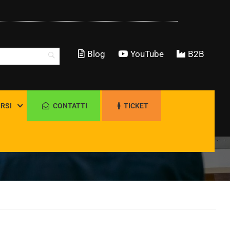
Blog
YouTube
B2B
RSI
CONTATTI
TICKET