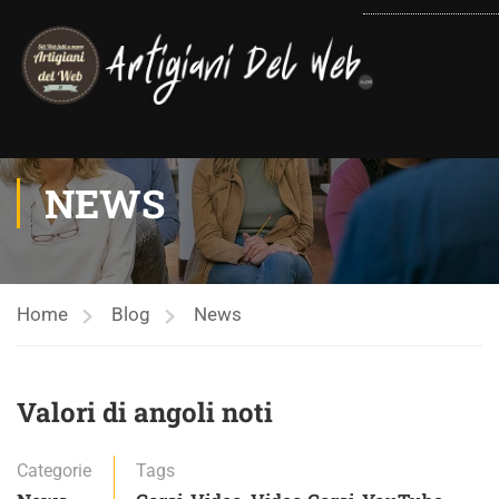
contenuto
NEWS
Home
Blog
News
Valori di angoli noti
Categorie
Tags