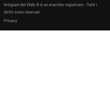
Artigiani del Web ® è un marchio registrato - Tutti i
diritti sono riservati
Privacy