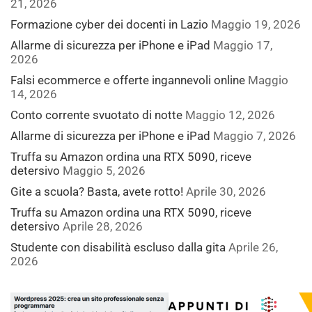
21, 2026
Formazione cyber dei docenti in Lazio
Maggio 19, 2026
Allarme di sicurezza per iPhone e iPad
Maggio 17,
2026
Falsi ecommerce e offerte ingannevoli online
Maggio
14, 2026
Conto corrente svuotato di notte
Maggio 12, 2026
Allarme di sicurezza per iPhone e iPad
Maggio 7, 2026
Truffa su Amazon ordina una RTX 5090, riceve
detersivo
Maggio 5, 2026
Gite a scuola? Basta, avete rotto!
Aprile 30, 2026
Truffa su Amazon ordina una RTX 5090, riceve
detersivo
Aprile 28, 2026
Studente con disabilità escluso dalla gita
Aprile 26,
2026