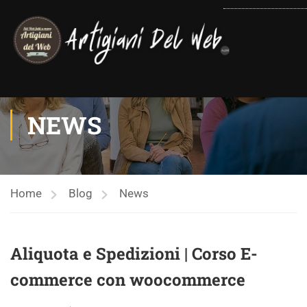
contenuto
NEWS
Home
Blog
News
Aliquota e Spedizioni | Corso E-
commerce con woocommerce