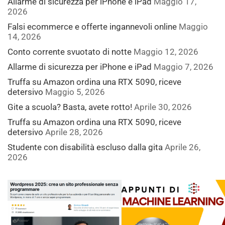
Allarme di sicurezza per iPhone e iPad
Maggio 17,
2026
Falsi ecommerce e offerte ingannevoli online
Maggio
14, 2026
Conto corrente svuotato di notte
Maggio 12, 2026
Allarme di sicurezza per iPhone e iPad
Maggio 7, 2026
Truffa su Amazon ordina una RTX 5090, riceve
detersivo
Maggio 5, 2026
Gite a scuola? Basta, avete rotto!
Aprile 30, 2026
Truffa su Amazon ordina una RTX 5090, riceve
detersivo
Aprile 28, 2026
Studente con disabilità escluso dalla gita
Aprile 26,
2026