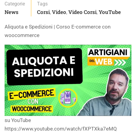
Categorie
Tags
News
Corsi
Video
Video Corsi
YouTube
,
,
,
Aliquota e Spedizioni | Corso E-commerce con
woocommerce
su YouTube
https://www.youtube.com/watch/fXPTXka7eMQ