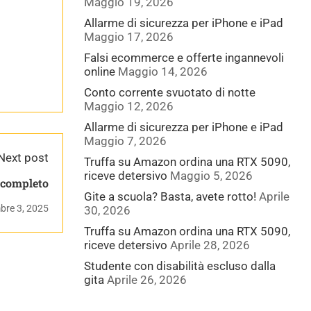
Maggio 19, 2026
Allarme di sicurezza per iPhone e iPad
Maggio 17, 2026
Falsi ecommerce e offerte ingannevoli
online
Maggio 14, 2026
Conto corrente svuotato di notte
Maggio 12, 2026
Allarme di sicurezza per iPhone e iPad
Maggio 7, 2026
Next post
Truffa su Amazon ordina una RTX 5090,
riceve detersivo
Maggio 5, 2026
rso completo
Gite a scuola? Basta, avete rotto!
Aprile
bre 3, 2025
30, 2026
Truffa su Amazon ordina una RTX 5090,
riceve detersivo
Aprile 28, 2026
Studente con disabilità escluso dalla
gita
Aprile 26, 2026