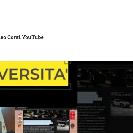
eo Corsi
YouTube
,