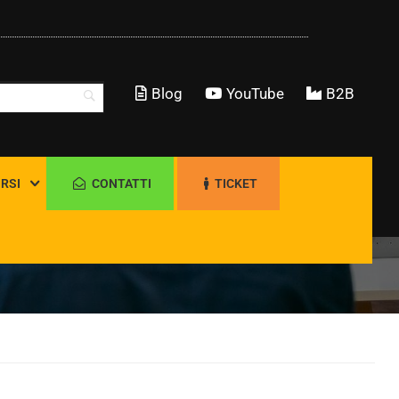
Blog
YouTube
B2B
RSI
CONTATTI
TICKET