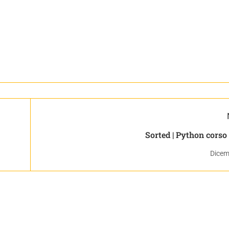
Sorted | Python co
Dicem