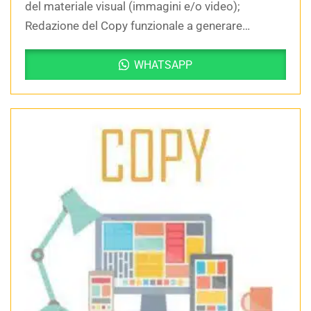
del materiale visual (immagini e/o video);
Redazione del Copy funzionale a generare
un’azione da parte del lettore; Reminder dopo le…
WHATSAPP