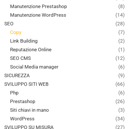
Manutenzione Prestashop
(8)
Manutenzione WordPress
(14)
SEO
(28)
Copy
(7)
Link Building
(2)
Reputazione Online
(1)
SEO CMS
(12)
Social Media manager
(6)
SICUREZZA
(9)
SVILUPPO SITI WEB
(66)
Php
(6)
Prestashop
(26)
Siti chiavi in mano
(3)
WordPress
(34)
SVILUPPO SU MISURA
(27)