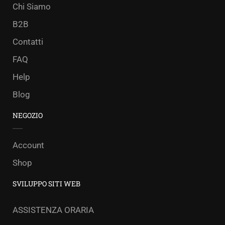
Chi Siamo
B2B
Contatti
FAQ
Help
Blog
NEGOZIO
Account
Shop
SVILUPPO SITI WEB
ASSISTENZA ORARIA