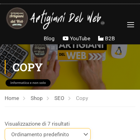
Salta al contenuto
Blog
YouTube
B2B
COPY
Home
Shop
SEO
Copy
Visualizzazione di 7 risultati