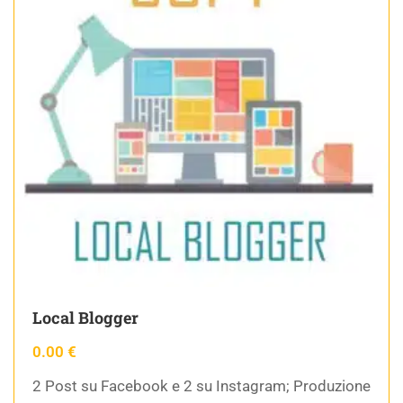
Local Blogger
0.00
€
2 Post su Facebook e 2 su Instagram; Produzione