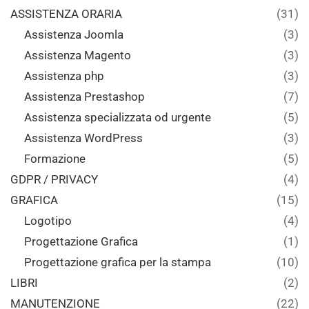
ASSISTENZA ORARIA
(31)
Assistenza Joomla
(3)
Assistenza Magento
(3)
Assistenza php
(3)
Assistenza Prestashop
(7)
Assistenza specializzata od urgente
(5)
Assistenza WordPress
(3)
Formazione
(5)
GDPR / PRIVACY
(4)
GRAFICA
(15)
Logotipo
(4)
Progettazione Grafica
(1)
Progettazione grafica per la stampa
(10)
LIBRI
(2)
MANUTENZIONE
(22)