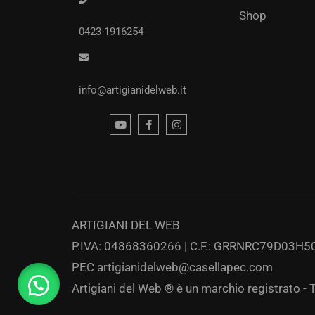
Shop
0423-1916254
info@artigianidelweb.it
ARTIGIANI DEL WEB
P.IVA: 04868360266 | C.F.: GRRNRC79D03H50
PEC
artigianidelweb@casellapec.com
Artigiani del Web ® è un marchio registrato - Tut