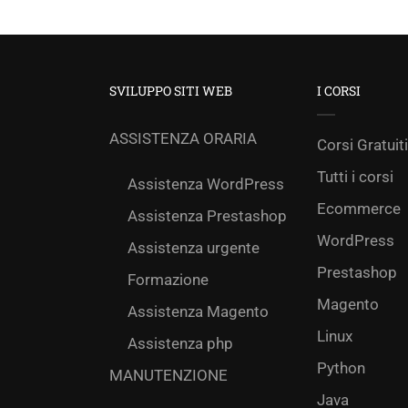
SVILUPPO SITI WEB
I CORSI
ASSISTENZA ORARIA
Corsi Gratuiti
Tutti i corsi
Assistenza WordPress
Ecommerce
Assistenza Prestashop
WordPress
Assistenza urgente
Prestashop
Formazione
Magento
Assistenza Magento
Linux
Assistenza php
Python
MANUTENZIONE
Java