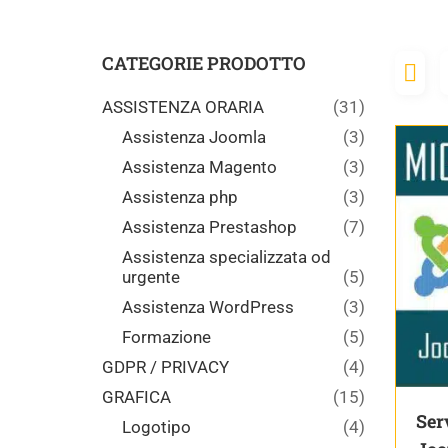
CATEGORIE PRODOTTO
ASSISTENZA ORARIA
(31)
Assistenza Joomla
(3)
Assistenza Magento
(3)
Assistenza php
(3)
Assistenza Prestashop
(7)
Assistenza specializzata od
urgente
(5)
Assistenza WordPress
(3)
Formazione
(5)
GDPR / PRIVACY
(4)
GRAFICA
(15)
Ser
Logotipo
(4)