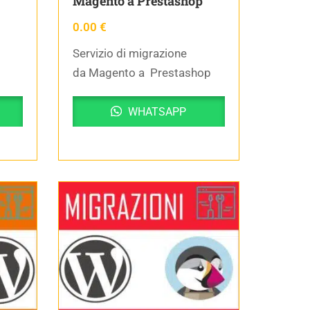
Magento a Prestashop
0.00
€
Servizio di migrazione
da Magento a Prestashop
WHATSAPP