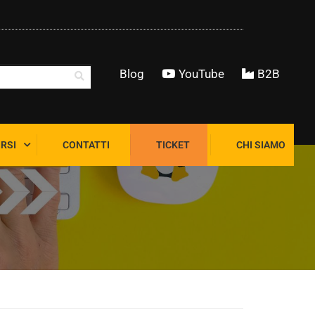
Blog
YouTube
B2B
RSI
CONTATTI
TICKET
CHI SIAMO