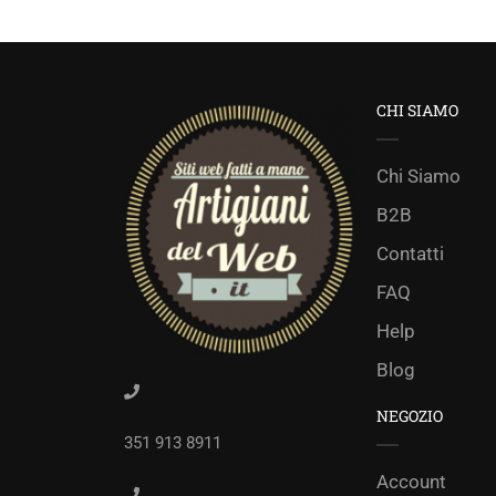
CHI SIAMO
Chi Siamo
B2B
Contatti
FAQ
Help
Blog
NEGOZIO
351 913 8911
Account