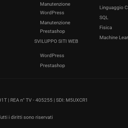
Manutenzione
Linguaggio C
WordPress
SQL
Manutenzione
Fisica
Prestashop
Machine Lear
SVILUPPO SITI WEB
WordPress
Prestashop
1T | REA n° TV - 405255 | SDI: M5UXCR1
ti i diritti sono riservati