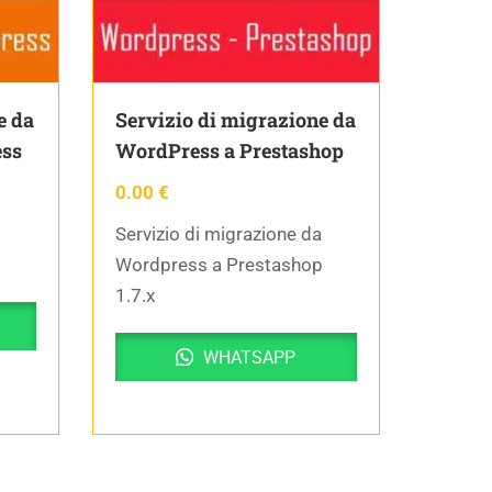
e da
Servizio di migrazione da
ess
WordPress a Prestashop
0.00
€
Servizio di migrazione da
s
Wordpress a Prestashop
1.7.x
WHATSAPP