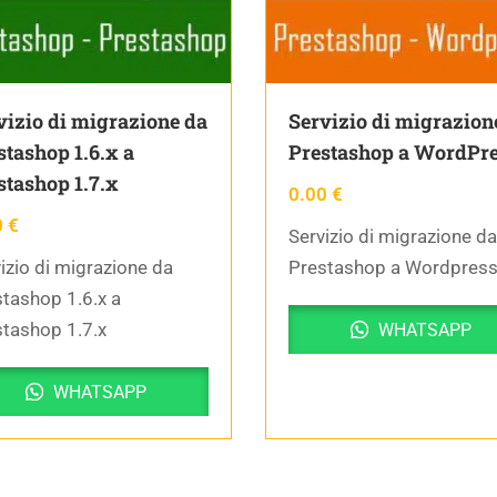
vizio di migrazione da
Servizio di migrazion
stashop 1.6.x a
Prestashop a WordPr
stashop 1.7.x
0.00
€
0
€
Servizio di migrazione da
izio di migrazione da
Prestashop a Wordpres
tashop 1.6.x a
tashop 1.7.x
WHATSAPP
WHATSAPP