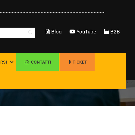
Blog
YouTube
B2B
RSI
CONTATTI
TICKET