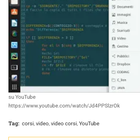
su YouTube
https://www.youtube.com/watch/Jd4PPSlzrOk
Tag:
corsi
,
video
,
video corsi
,
YouTube