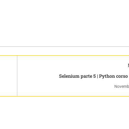
Selenium parte 5 | Pytho
Novembr