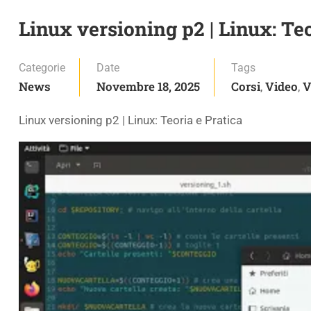
Linux versioning p2 | Linux: Teo
Categorie
Date
Tags
News
Novembre 18, 2025
Corsi
Video
V
,
,
Linux versioning p2 | Linux: Teoria e Pratica