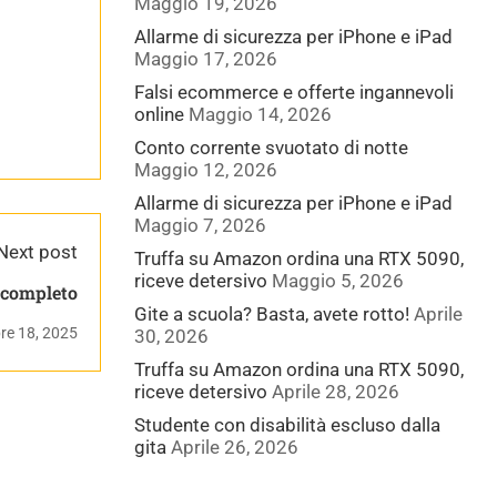
Maggio 19, 2026
Allarme di sicurezza per iPhone e iPad
Maggio 17, 2026
Falsi ecommerce e offerte ingannevoli
online
Maggio 14, 2026
Conto corrente svuotato di notte
Maggio 12, 2026
Allarme di sicurezza per iPhone e iPad
Maggio 7, 2026
Next post
Truffa su Amazon ordina una RTX 5090,
riceve detersivo
Maggio 5, 2026
n corso completo
Gite a scuola? Basta, avete rotto!
Aprile
e 18, 2025
30, 2026
Truffa su Amazon ordina una RTX 5090,
riceve detersivo
Aprile 28, 2026
Studente con disabilità escluso dalla
gita
Aprile 26, 2026