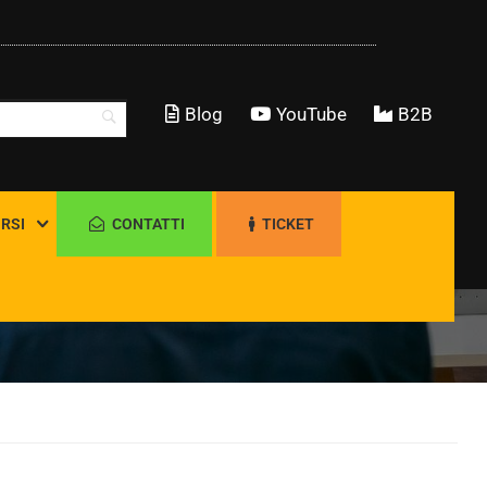
Blog
YouTube
B2B
RSI
CONTATTI
TICKET