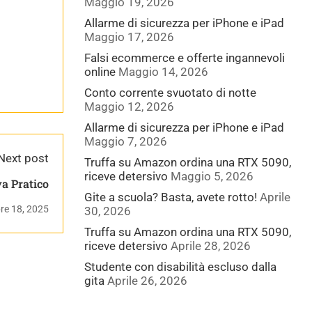
Maggio 19, 2026
Allarme di sicurezza per iPhone e iPad
Maggio 17, 2026
Falsi ecommerce e offerte ingannevoli
online
Maggio 14, 2026
Conto corrente svuotato di notte
Maggio 12, 2026
Allarme di sicurezza per iPhone e iPad
Maggio 7, 2026
Next post
Truffa su Amazon ordina una RTX 5090,
riceve detersivo
Maggio 5, 2026
o Java Pratico
Gite a scuola? Basta, avete rotto!
Aprile
e 18, 2025
30, 2026
Truffa su Amazon ordina una RTX 5090,
riceve detersivo
Aprile 28, 2026
Studente con disabilità escluso dalla
gita
Aprile 26, 2026