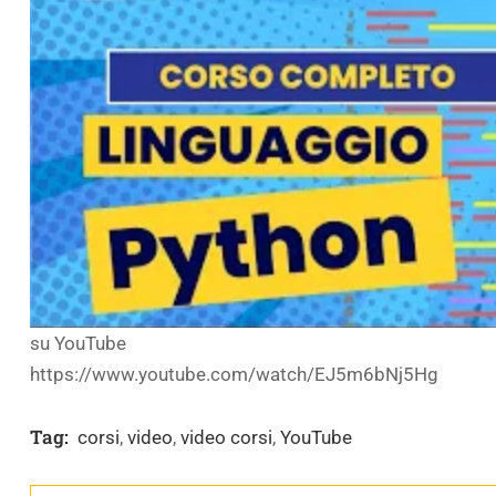
su YouTube
https://www.youtube.com/watch/EJ5m6bNj5Hg
Tag:
corsi
,
video
,
video corsi
,
YouTube