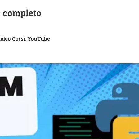
o completo
ideo Corsi
YouTube
,