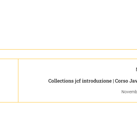
Collections jcf introduzione | Cors
Novembr