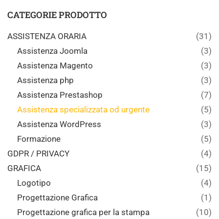
CATEGORIE PRODOTTO
ASSISTENZA ORARIA
(31)
Assistenza Joomla
(3)
Assistenza Magento
(3)
Assistenza php
(3)
Assistenza Prestashop
(7)
Assistenza specializzata od urgente
(5)
Assistenza WordPress
(3)
Formazione
(5)
GDPR / PRIVACY
(4)
GRAFICA
(15)
Logotipo
(4)
Progettazione Grafica
(1)
Progettazione grafica per la stampa
(10)